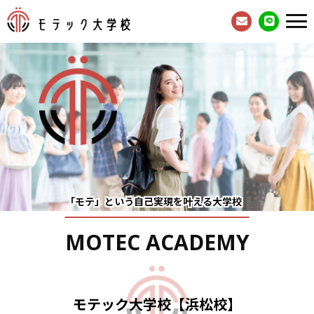
「モテ」という自己実現
を叶える大学校
MOTEC
ACADEMY
モテック大学校【浜松校】