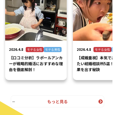
2026.4.8
2026.4.8
モテる女性
モテる男性
モテる女性
【口コミ分析】ラポールアンカ
【成婚重視】本気で
ーが戦略的婚活におすすめな理
たい結婚相談所5選！
由を徹底解剖！
果を出す秘訣
もっと見る