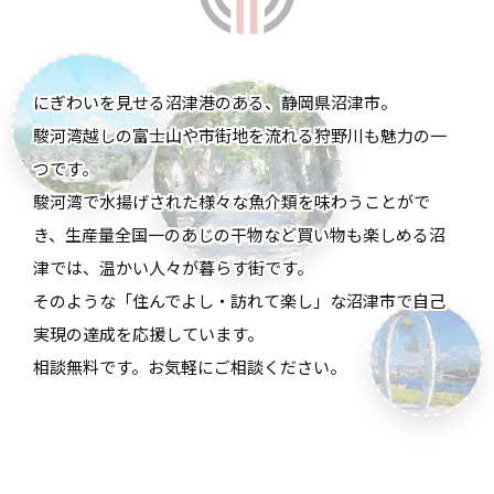
にぎわいを見せる沼津港のある、静岡県沼津市。
駿河湾越しの富士山や市街地を流れる狩野川も魅力の一
つです。
駿河湾で水揚げされた様々な魚介類を味わうことがで
き、生産量全国一のあじの干物など買い物も楽しめる沼
津では、温かい人々が暮らす街です。
そのような「住んでよし・訪れて楽し」な沼津市で自己
実現の達成を応援しています。
相談無料です。お気軽にご相談ください。