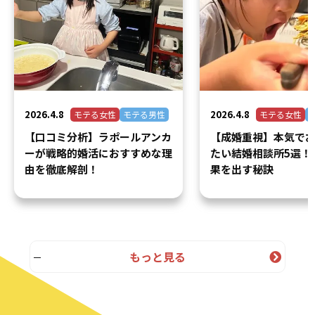
2026.4.8
2026.4.8
モテる女性
モテる男性
モテる女性
【口コミ分析】ラポールアンカ
【成婚重視】本気で
ーが戦略的婚活におすすめな理
たい結婚相談所5選！
由を徹底解剖！
果を出す秘訣
もっと見る