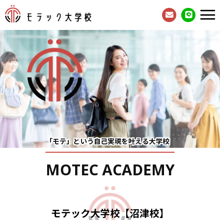
「モテ」という自己実現
を叶える大学校
MOTEC
ACADEMY
モテック大学校【沼津校】