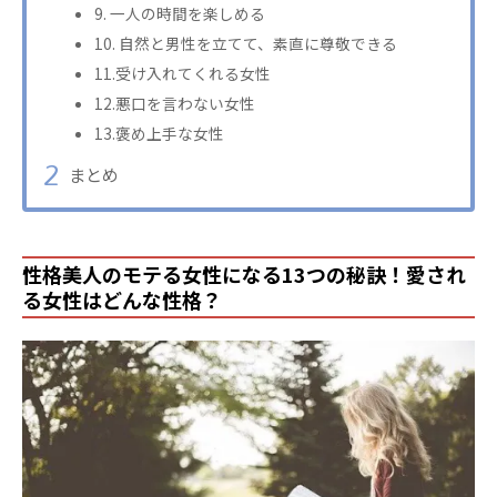
9. 一人の時間を楽しめる
10. 自然と男性を立てて、素直に尊敬できる
11.受け入れてくれる女性
12.悪口を言わない女性
13.褒め上手な女性
まとめ
性格美人のモテる女性になる13つの秘訣！愛され
る女性はどんな性格？