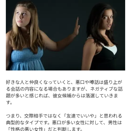
好きな人と仲良くなっていくと、
悪口や噂話
は盛り上が
る会話の内容になる場合もありますが、ネガティブな話
題
が多いと感じれば、彼女候補からは落選
していきま
す。
つまり、交際相手ではなく「友達でいいや」と思われる
典型的なタイプです
。悪口が多い女性に対して、男性は
「性格の悪い女性」だと判断します。