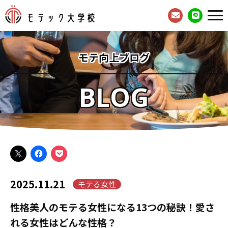
モテ向上ブログ
BLOG
ク
Facebook
ク
リ
で
リ
ッ
共
ッ
ク
有
ク
し
す
し
2025.11.21
モテる女性
て
る
て
X
に
Pocket
で
は
で
性格美人のモテる女性になる13つの秘訣！愛さ
共
ク
シ
有
リ
ェ
(新
ッ
ア
れる女性はどんな性格？
し
ク
(新