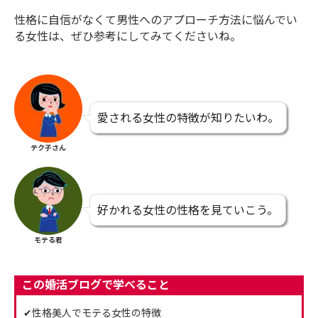
性格に自信がなくて男性へのアプローチ方法に悩んでい
る女性は、ぜひ参考にしてみてくださいね。
愛される女性の特徴が知りたいわ。
テク子さん
好かれる女性の性格を見ていこう。
モテる君
この婚活ブログで学べること
✔性格美人でモテる女性の特徴