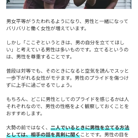
男女平等がうたわれるようになり、男性と一緒になって
バリバリと働く女性が増えています。
しかし「ここぞというときは、男の自分を立ててほし
い」と考えている男性は多いものです。立てるというの
は、男性を尊重することです。
普段は対等でも、そのときになると空気を読んでスッと
一歩下がれる女性がモテます。男性のプライドを傷つけ
ずに上手に過ごせるでしょう。
もちろん、どこに男性としてのプライドを感じるかは人
それぞれなので、男性の性格をよく観察しておくことを
おすすめします。
大勢の前ではなく、
二人でいるときに男性を立てる方法
としては、相手の話を真剣に聞く
ことです。男性の目を