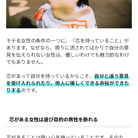
モテる女性の条件の一つに、「芯を持っていること」が
あります。なぜなら、周りに流されてばかりで自分の意
見を伝えられない女性は、優しいわけでも魅力的なわけ
でもありません。
芯があって自分を持っているからこそ、
自分と違う意見
を受け入れられたり、他人に優しくできる余裕ができた
りする
のです。
芯がある女性は遊び目的の男性を断れる
芯があることは強い心を持っていることです。そのた