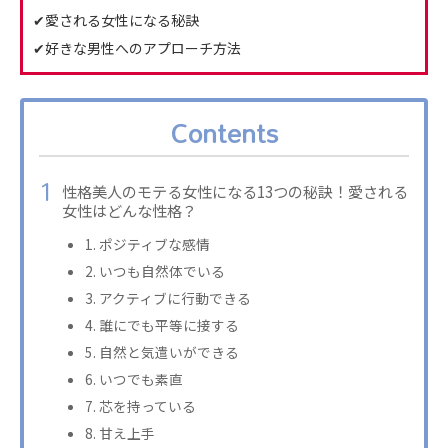
✔愛される女性になる秘訣
✔好きな男性へのアプローチ方法
Contents
性格美人のモテる女性になる13つの秘訣！愛される
女性はどんな性格？
1. ポジティブな感情
2. いつも自然体でいる
3. アクティブに行動できる
4. 誰にでも平等に接する
5. 自然と気遣いができる
6. いつでも素直
7. 芯を持っている
8. 甘え上手