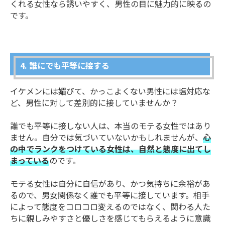
くれる女性なら誘いやすく、男性の目に魅力的に映るの
です。
4. 誰にでも平等に接する
イケメンには媚びて、かっこよくない男性には塩対応な
ど、男性に対して差別的に接していませんか？
誰でも平等に接しない人は、本当のモテる女性ではあり
ません。自分では気づいていないかもしれませんが、
心
の中でランクをつけている女性は、自然と態度に出てし
まっている
のです。
モテる女性は自分に自信があり、かつ気持ちに余裕があ
るので、男女関係なく誰でも平等に接しています。相手
によって態度をコロコロ変えるのではなく、関わる人た
ちに親しみやすさと優しさを感じてもらえるように意識