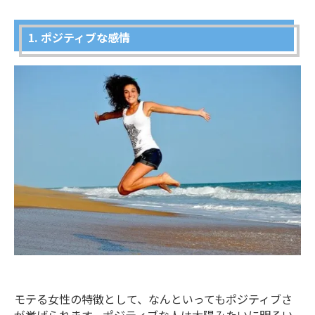
1. ポジティブな感情
モテる女性の特徴として、なんといってもポジティブさ