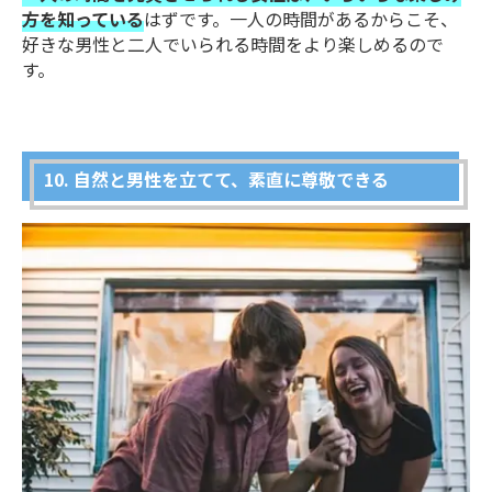
方を知っている
はずです。一人の時間があるからこそ、
好きな男性と二人でいられる時間をより楽しめるので
す。
10. 自然と男性を立てて、素直に尊敬できる