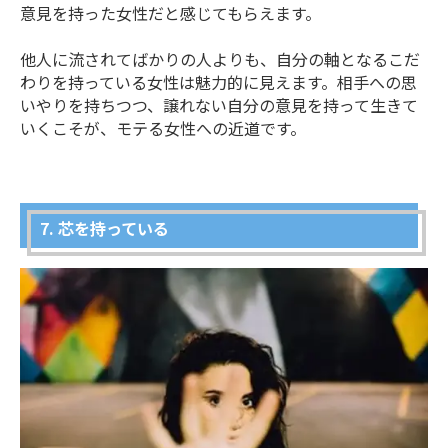
意見を持った女性だと感じてもらえます。
他人に流されてばかりの人よりも、自分の軸となるこだ
わりを持っている女性は魅力的に見えます。相手への思
いやりを持ちつつ、譲れない自分の意見を持って生きて
いくこそが、モテる女性への近道です。
7. 芯を持っている