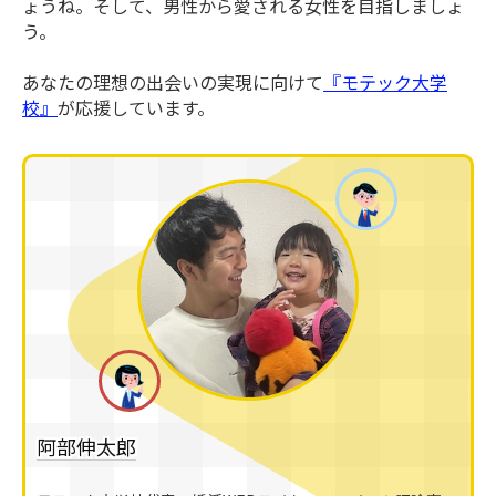
ょうね。そして、男性から愛される女性を目指しましょ
う。
あなたの理想の出会いの実現に向けて
『モテック大学
校』
が応援しています。
阿部伸太郎