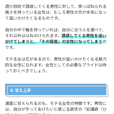
遊び目的で誘惑してくる男性に対して、突っぱねられる
強さを持っている女性は、むしろ男性の方が本気になっ
て追いかけたくなるものです。
自分の中で軸を持っていれば、自分に合う人を選べて、
それ以外ははねのけられます。
誘惑してくる男性を追い
かけてしまうと、「その程度」の女性になってしまう
の
です。
モテる女は芯があるので、男性が追いかけたくなる魅力
的な女性になれます。女性としての必要なプライドは持
っておくべきでしょう。
8. 甘え上手
適度に甘えられるのも、モテる女性の特徴です。男性に
は、自分が守ってあげたいと感じる欲求の「庇護欲（ひ