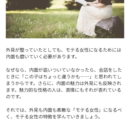
外見が整っていたとしても、モテる女性になるためには
内面も磨いていく必要があります。
なぜなら、内面が追いついていなかったら、会話をした
ときに「この子はちょっと違うかも……」と思われてし
まうからです。さらに、内面の魅力は外見にも反映され
ます。魅力的な性格の人は、表情にもそれが表れている
のです。
それでは、外見も内面も素敵な「モテる女性」になるべ
く、モテる女性の特徴を学んでいきましょう。